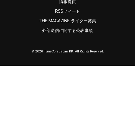
情報提供
RSSフィード
THE MAGAZINE ライター募集
外部送信に関する公表事項
© 2026 TuneCore Japan KK. All Rights Reserved.