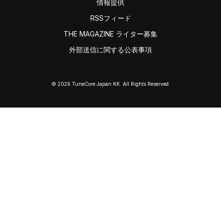
情報提供
RSSフィード
THE MAGAZINE ライター募集
外部送信に関する公表事項
© 2026 TuneCore Japan KK. All Rights Reserved.