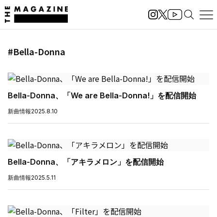
#Bella-Donna
Bella-Donna、「We are Bella-Donna!」を配信開始
新曲情報
2025.8.10
Bella-Donna、「アキラメロン」を配信開始
新曲情報
2025.5.11