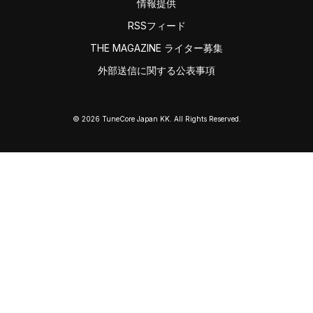
情報提供
RSSフィード
THE MAGAZINE ライター募集
外部送信に関する公表事項
© 2026 TuneCore Japan KK. All Rights Reserved.