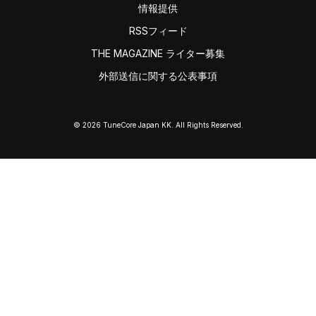
情報提供
RSSフィード
THE MAGAZINE ライター募集
外部送信に関する公表事項
© 2026 TuneCore Japan KK. All Rights Reserved.