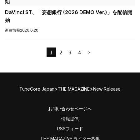
DaVinci ST、「妄想銀行 (2026 DEMO Ver.)」を配信開
始
新曲情報
2026.6.20
1
2
3
4
>
>
>
TuneCore Japan
THE MAGAZINE
New Release
お問い合わせページへ
情報提供
RSSフィード
THE MAGAZINE ライター募集