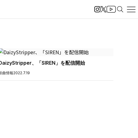
DaizyStripper、「SIREN」を配信開始
新曲情報
2022.7.19