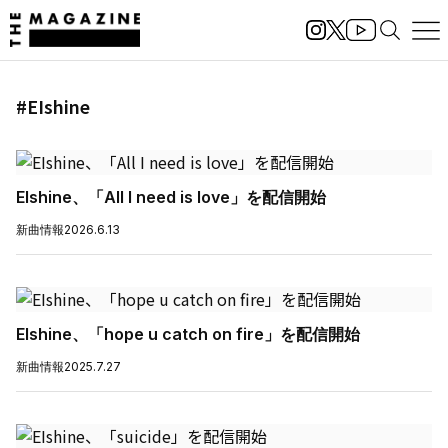
#EIshine
EIshine、「All I need is love」を配信開始
新曲情報
2026.6.13
EIshine、「hope u catch on fire」を配信開始
新曲情報
2025.7.27