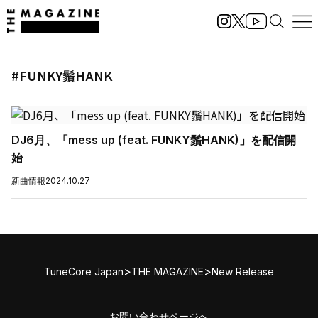
#FUNKY鬚HANK
DJ6月、「mess up (feat. FUNKY鬚HANK)」を配信開
始
新曲情報
2024.10.27
>
>
TuneCore Japan
THE MAGAZINE
New Release
お問い合わせページへ