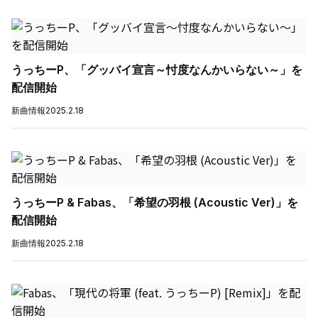
うっちーP、「グッバイ宣言～忖度なんかいらない～」を
配信開始
新曲情報
2025.2.18
うっちーP & Fabas、「希望の羽根 (Acoustic Ver)」を
配信開始
新曲情報
2025.2.18