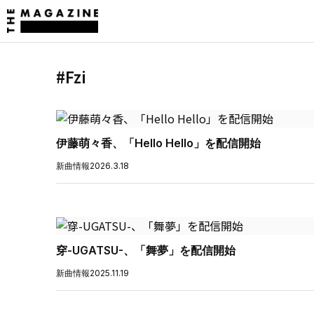
#Fzi
伊藤萌々香、「Hello Hello」を配信開始
新曲情報
2026.3.18
穿-UGATSU-、「舞夢」を配信開始
新曲情報
2025.11.19