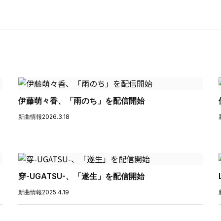
伊藤萌々香、「雨のち」を配信開始
新曲情報
2026.3.18
穿-UGATSU-、「遂生」を配信開始
新曲情報
2025.4.19