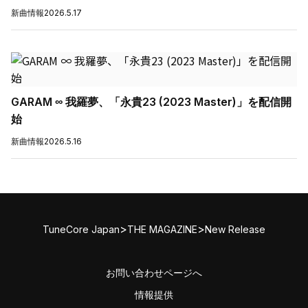
新曲情報
2026.5.17
GARAM ∞ 我羅夢、「永貴23 (2023 Master)」を配信開
始
新曲情報
2026.5.16
>
>
TuneCore Japan
THE MAGAZINE
New Release
お問い合わせページへ
情報提供