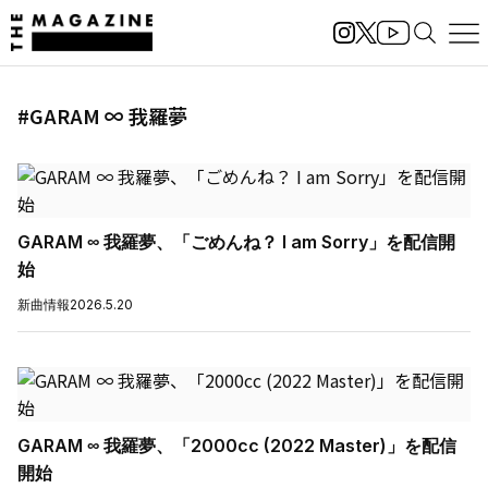
#GARAM ∞ 我羅夢
GARAM ∞ 我羅夢、「ごめんね？ I am Sorry」を配信開
始
新曲情報
2026.5.20
GARAM ∞ 我羅夢、「2000cc (2022 Master)」を配信
開始