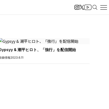
Gypsyy & 潮平ヒロト、「強行」を配信開始
新曲情報
2023.6.11