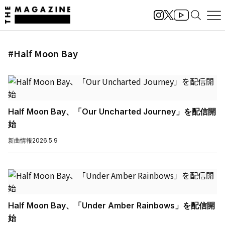
#Half Moon Bay
Half Moon Bay、「Our Uncharted Journey」を配信開
始
新曲情報
2026.5.9
Half Moon Bay、「Under Amber Rainbows」を配信開
始