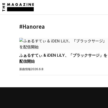
#Hanorea
ふぁるすてぃ & iDEN LiLY、「ブラックサージ」を
配信開始
新曲情報
2026.6.8