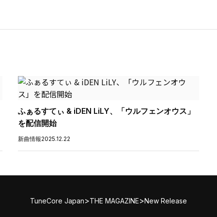
ふぁるすてぃ & iDEN LiLY、「ウルフェンオウス」
を配信開始
新曲情報
2025.12.22
>
>
TuneCore Japan
THE MAGAZINE
New Release