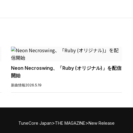
Neon Necroswing、「Ruby (オリジナル)」を配信
開始
新曲情報
2026.5.19
>
>
TuneCore Japan
THE MAGAZINE
New Release