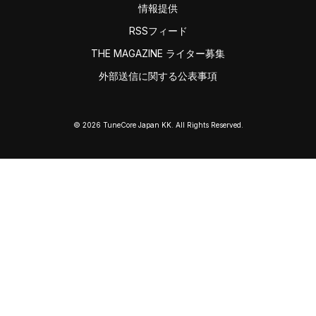
情報提供
RSSフィード
THE MAGAZINE ライター募集
外部送信に関する公表事項
© 2026 TuneCore Japan KK. All Rights Reserved.