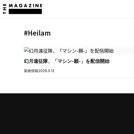
#Heilam
幻月遠征隊、「マシン-願-」を配信開始
新曲情報
2026.5.12