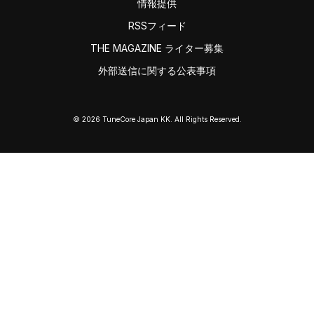
情報提供
RSSフィード
THE MAGAZINE ライター募集
外部送信に関する公表事項
© 2026 TuneCore Japan KK. All Rights Reserved.