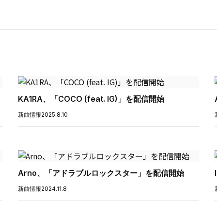
KA1RA、「COCO (feat. IG)」を配信開始
新曲情報
2025.8.10
Arno、「アドラブルロックスター」を配信開始
新曲情報
2024.11.8