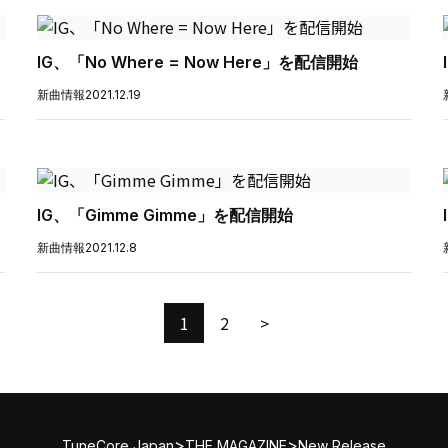
IG、「No Where = Now Here」を配信開始
新曲情報
2021.12.19
IG、「Gimme Gimme」を配信開始
新曲情報
2021.12.8
1
2
>
>
>
TuneCore Japan
THE MAGAZINE
New Release