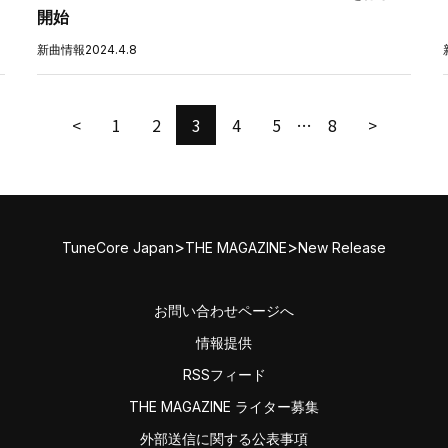
開始
新曲情報
2024.4.8
<
1
2
3
4
5
…
8
>
>
>
TuneCore Japan
THE MAGAZINE
New Release
お問い合わせページへ
情報提供
RSSフィード
THE MAGAZINE ライター募集
外部送信に関する公表事項