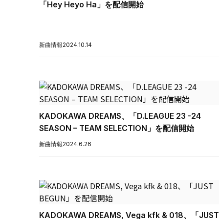
「Hey Heyo Ha」を配信開始
新曲情報
2024.10.14
KADOKAWA DREAMS、「D.LEAGUE 23 -24
SEASON – TEAM SELECTION」を配信開始
新曲情報
2024.6.26
KADOKAWA DREAMS, Vega kfk & 018、「JUST