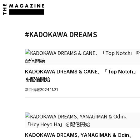
#KADOKAWA DREAMS
KADOKAWA DREAMS & CANE、「Top Notch」
を配信開始
新曲情報
2024.11.21
KADOKAWA DREAMS, YANAGIMAN & Odin、