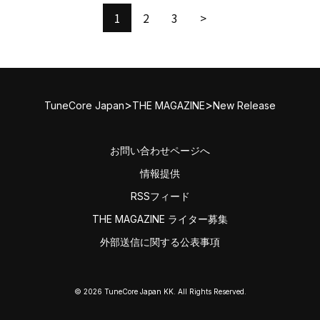
1
2
3
>
>
>
TuneCore Japan
THE MAGAZINE
New Release
お問い合わせページへ
情報提供
RSSフィード
THE MAGAZINE ライター募集
外部送信に関する公表事項
© 2026 TuneCore Japan KK. All Rights Reserved.