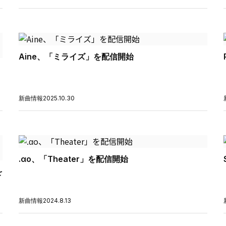
Aine、「ミライズ」を配信開始
新曲情報
2025.10.30
.αo、「Theater」を配信開始
を
新曲情報
2024.8.13