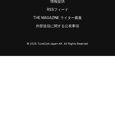
情報提供
RSSフィード
THE MAGAZINE ライター募集
外部送信に関する公表事項
© 2026 TuneCore Japan KK. All Rights Reserved.