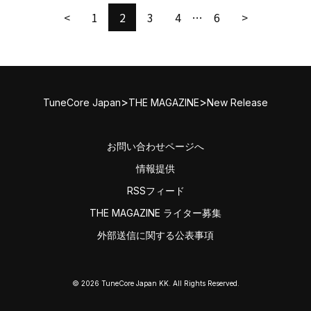
<
1
2
3
4
…
6
>
>
>
TuneCore Japan
THE MAGAZINE
New Release
お問い合わせページへ
情報提供
RSSフィード
THE MAGAZINE ライター募集
外部送信に関する公表事項
© 2026 TuneCore Japan KK. All Rights Reserved.