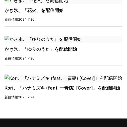
かき氷、「花火」を配信開始
新曲情報
2024.7.26
かき氷、「ゆりのうた」を配信開始
新曲情報
2024.7.26
Kori、「ハナミズキ (feat. 一青窈) [Cover]」を配信開始
新曲情報
2023.7.24