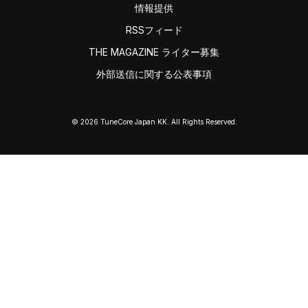
情報提供
RSSフィード
THE MAGAZINE ライター募集
外部送信に関する公表事項
© 2026 TuneCore Japan KK. All Rights Reserved.