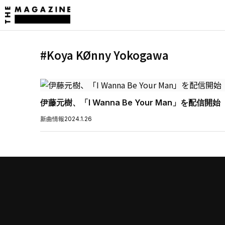
#Koya KØnny Yokogawa
伊藤元樹、「I Wanna Be Your Man」を配信開始
新曲情報
2024.1.26