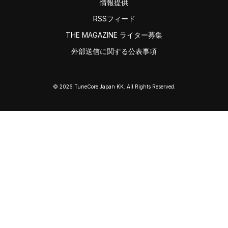
情報提供
RSSフィード
THE MAGAZINE ライター募集
外部送信に関する公表事項
© 2026 TuneCore Japan KK. All Rights Reserved.