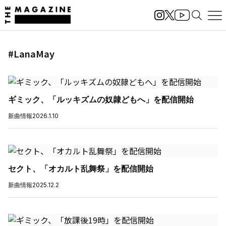
#LanaMay
ギミック、「ルッキズムの奴隷どもへ」を配信開始
新曲情報
2026.1.10
セクト、「オカルト乱舞祭」を配信開始
新曲情報
2025.12.2