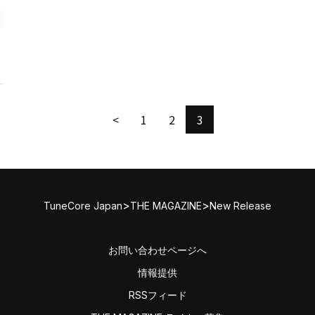
<
1
2
3
>
>
TuneCore Japan
THE MAGAZINE
New Release
お問い合わせページへ
情報提供
RSSフィード