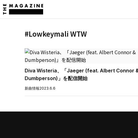
#Lowkeymali WTW
Diva Wisteria、「Jaeger (feat. Albert Connor 
Dumbperson)」を配信開始
新曲情報
2023.6.6