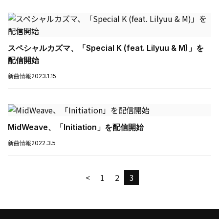
スペシャルカズマ、「Special K (feat. Lilyuu & M)」を
配信開始
新曲情報
2023.1.15
MidWeave、「Initiation」を配信開始
新曲情報
2022.3.5
<
1
2
3