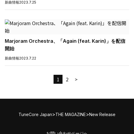
新曲情報
2023.7.25
Marjoram Orchestra、「Again (feat. Karin)」を配信
開始
新曲情報
2023.7.22
1
2
>
>
>
TuneCore Japan
THE MAGAZINE
New Release
お問い合わせページへ