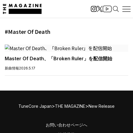
#Master Of Death
Master Of Death、「Broken Ruler」を配信開始
新曲情報
2026.5.17
>
>
TuneCore Japan
THE MAGAZINE
New Release
お問い合わせページへ