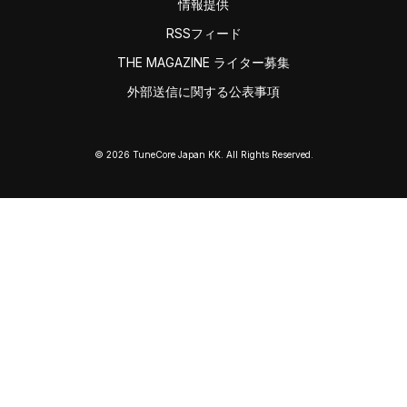
情報提供
RSSフィード
THE MAGAZINE ライター募集
外部送信に関する公表事項
© 2026 TuneCore Japan KK. All Rights Reserved.