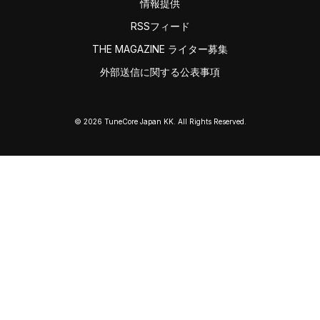
情報提供
RSSフィード
THE MAGAZINE ライター募集
外部送信に関する公表事項
© 2026 TuneCore Japan KK. All Rights Reserved.