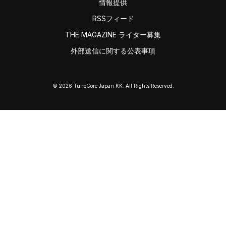
情報提供
RSSフィード
THE MAGAZINE ライター募集
外部送信に関する公表事項
© 2026 TuneCore Japan KK. All Rights Reserved.