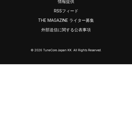
情報提供
RSSフィード
THE MAGAZINE ライター募集
外部送信に関する公表事項
© 2026 TuneCore Japan KK. All Rights Reserved.