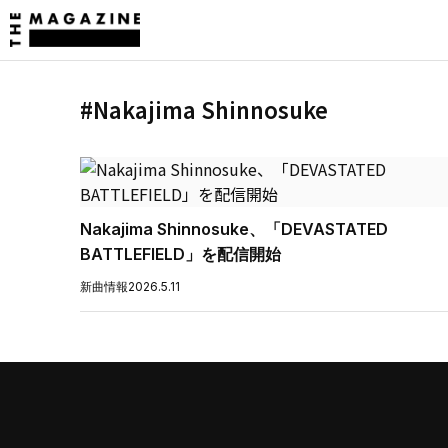
#Nakajima Shinnosuke
Nakajima Shinnosuke、「DEVASTATED
BATTLEFIELD」を配信開始
新曲情報
2026.5.11