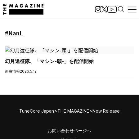
#NanL
幻月遠征隊、「マシン-願-」を配信開始
新曲情報
2026.5.12
>
>
TuneCore Japan
THE MAGAZINE
New Release
お問い合わせページへ