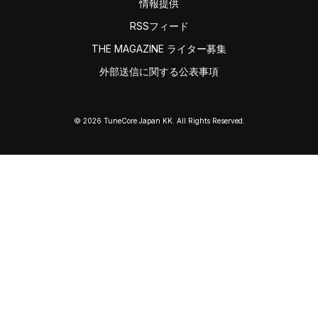
情報提供
RSSフィード
THE MAGAZINE ライター募集
外部送信に関する公表事項
© 2026 TuneCore Japan KK. All Rights Reserved.