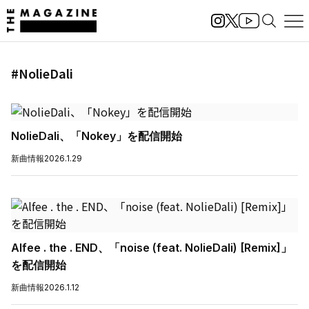
#NolieDali
NolieDali、「Nokey」を配信開始
新曲情報
2026.1.29
Alfee . the . END、「noise (feat. NolieDali) [Remix]」
を配信開始
新曲情報
2026.1.12