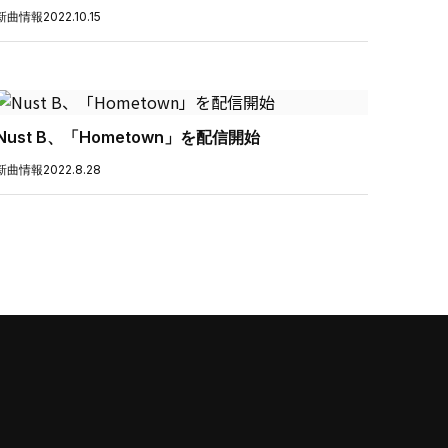
新曲情報
2022.10.15
Nust B、「Hometown」を配信開始
新曲情報
2022.8.28