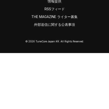
情報提供
RSSフィード
THE MAGAZINE ライター募集
外部送信に関する公表事項
© 2026 TuneCore Japan KK. All Rights Reserved.