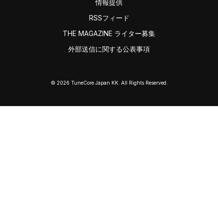
情報提供
RSSフィード
THE MAGAZINE ライター募集
外部送信に関する公表事項
© 2026 TuneCore Japan KK. All Rights Reserved.