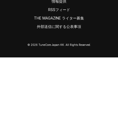
情報提供
RSSフィード
THE MAGAZINE ライター募集
外部送信に関する公表事項
© 2026 TuneCore Japan KK. All Rights Reserved.