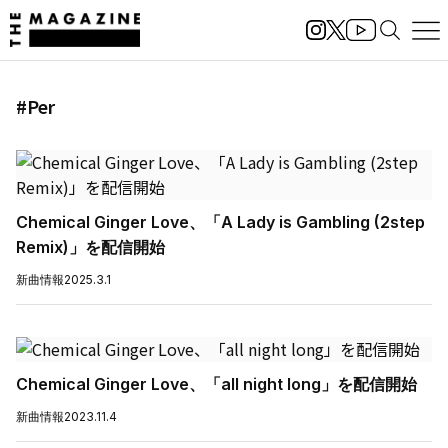
#Per
Chemical Ginger Love、「A Lady is Gambling (2step
Remix)」を配信開始
新曲情報
2025.3.1
Chemical Ginger Love、「all night long」を配信開始
新曲情報
2023.11.4