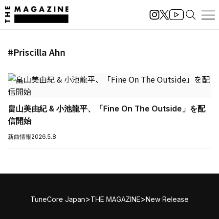
#Priscilla Ahn
畠山美由紀 & 小池龍平、「Fine On The Outside」を配
信開始
新曲情報
2026.5.8
>
>
TuneCore Japan
THE MAGAZINE
New Release