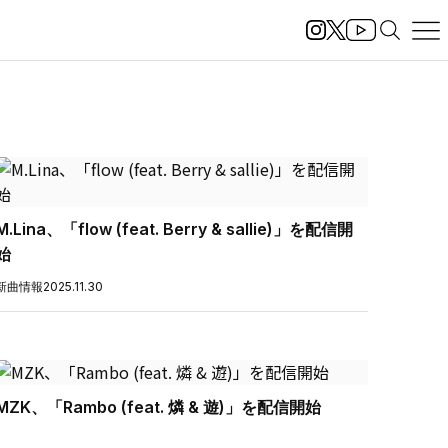
M.Lina、「flow (feat. Berry & sallie)」を配信開
始
新曲情報
2025.11.30
MZK、「Rambo (feat. 燐 & 遊)」を配信開始