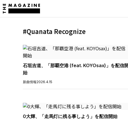
#Quanata Recognize
石垣吉道、「那覇空港 (feat. KOYOsax)」を配信
始
新曲情報
2026.4.15
0大輝、「走馬灯に残る事しよう」を配信開始