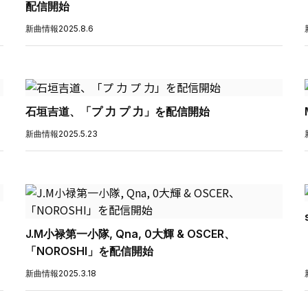
配信開始
新曲情報
2025.8.6
石垣吉道、「プ 力 プ 力」を配信開始
新曲情報
2025.5.23
J.M小禄第一小隊, Qna, 0大輝 & OSCER、
「NOROSHI」を配信開始
新曲情報
2025.3.18