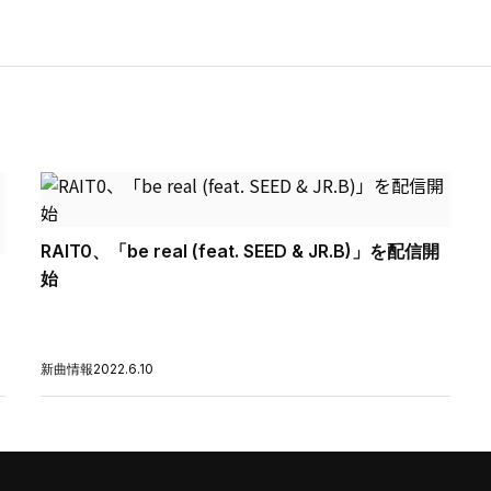
RAIT0、「be real (feat. SEED & JR.B)」を配信開
始
新曲情報
2022.6.10