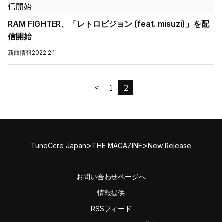
RAM FIGHTER、「レトロビジョン (feat. misuzi)」を配
信開始
新曲情報
2022.2.11
<
1
2
>
>
TuneCore Japan
THE MAGAZINE
New Release
お問い合わせページへ
情報提供
RSSフィード