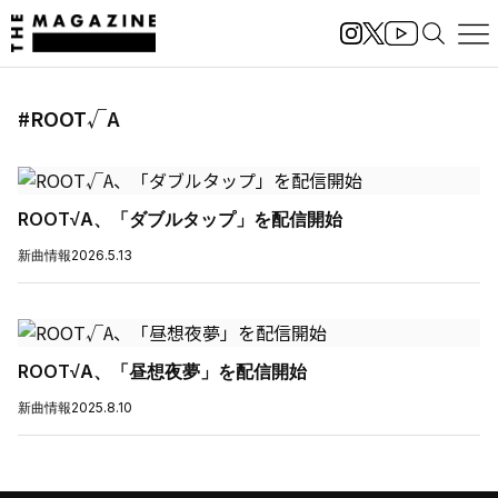
#ROOT√A
ROOT√A、「ダブルタップ」を配信開始
新曲情報
2026.5.13
ROOT√A、「昼想夜夢」を配信開始
新曲情報
2025.8.10