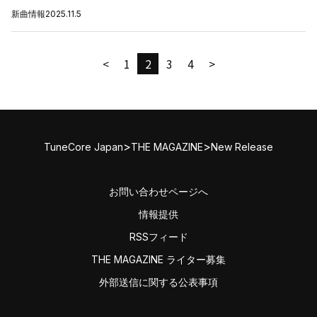
新曲情報
2025.11.5
<
1
2
3
4
>
>
>
TuneCore Japan
THE MAGAZINE
New Release
お問い合わせページへ
情報提供
RSSフィード
THE MAGAZINE ライター募集
外部送信に関する公表事項