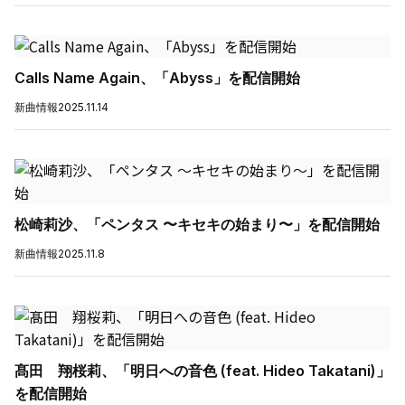
Calls Name Again、「Abyss」を配信開始
新曲情報
2025.11.14
松崎莉沙、「ペンタス 〜キセキの始まり〜」を配信開始
新曲情報
2025.11.8
髙田 翔桜莉、「明日への音色 (feat. Hideo Takatani)」
を配信開始