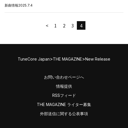
新曲情報
2025.7.4
<
1
2
3
4
>
>
TuneCore Japan
THE MAGAZINE
New Release
お問い合わせページへ
情報提供
RSSフィード
THE MAGAZINE ライター募集
外部送信に関する公表事項